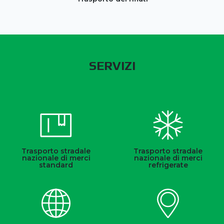
SERVIZI
Trasporto stradale
Trasporto stradale
nazionale di merci
nazionale di merci
standard
refrigerate