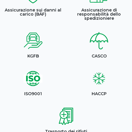
Assicurazione sui danni al
Assicurazione di
carico (BÁF)
responsabilità dello
spedizioniere
KGFB
CASCO
ISO9001
HACCP
Trasporto dei rifiuti