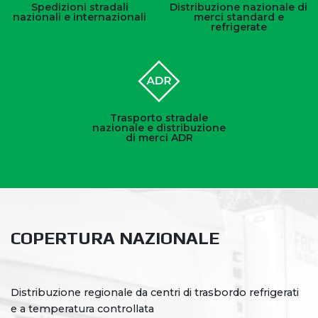
Spedizioni stradali
Distribuzione nazionale di
nazionali e internazionali
merci standard e
refrigerate
Trasporto stradale
nazionale e distribuzione
di merci ADR
COPERTURA NAZIONALE
Distribuzione regionale da centri di trasbordo refrigerati
e a temperatura controllata