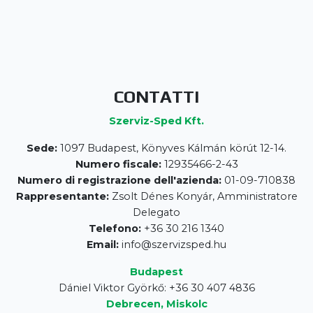
CONTATTI
Szerviz-Sped Kft.
Sede:
1097 Budapest, Könyves Kálmán körút 12-14.
Numero fiscale:
12935466-2-43
Numero di registrazione dell'azienda:
01-09-710838
Rappresentante:
Zsolt Dénes Konyár, Amministratore
Delegato
Telefono:
+36 30 216 1340
Email:
info@szervizsped.hu
Budapest
Dániel Viktor Györkő: +36 30 407 4836
Debrecen, Miskolc